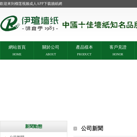
歡迎來到榴莲视频成人APP下载牆紙網
網站首頁
關於公司
產品樣本
客戶見證
HOME
ABOUT
PRODUCT
HONOR
新聞動態
公司新聞