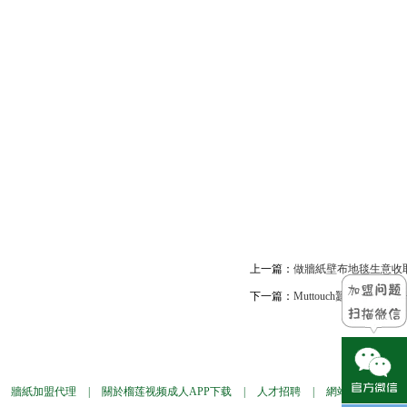
上一篇：
做牆紙壁布地毯生意收取
下一篇：
Muttouch蠶絲壁紙
牆紙加盟代理
|
關於榴莲视频成人APP下载
|
人才招聘
|
網站地圖
|
牆