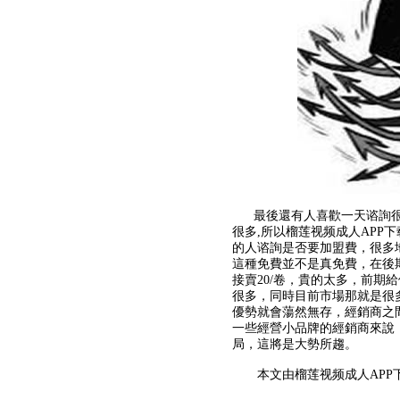
最後還有人喜歡一天谘詢很多家
很多,所以榴莲视频成人APP
的人谘詢是否要加盟費，很多地方是
這種免費並不是真免費，在後期
接賣20/卷，貴的太多，
很多，同時目前市場那就是很
優勢就會蕩然無存，經銷商之間
一些經營小品牌的經銷商來說
局，這將是大勢所趨。
本文由榴莲视频成人APP