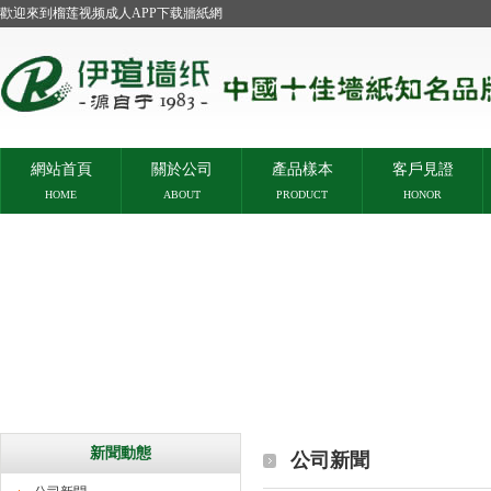
歡迎來到榴莲视频成人APP下载牆紙網
網站首頁
關於公司
產品樣本
客戶見證
HOME
ABOUT
PRODUCT
HONOR
新聞動態
公司新聞