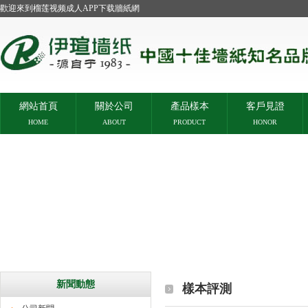
歡迎來到榴莲视频成人APP下载牆紙網
網站首頁
關於公司
產品樣本
客戶見證
HOME
ABOUT
PRODUCT
HONOR
新聞動態
樣本評測